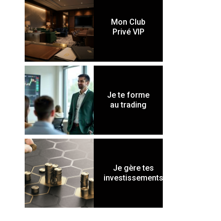
Mon Club
Privé VIP
Je te forme
au trading
Je gère tes
investissements